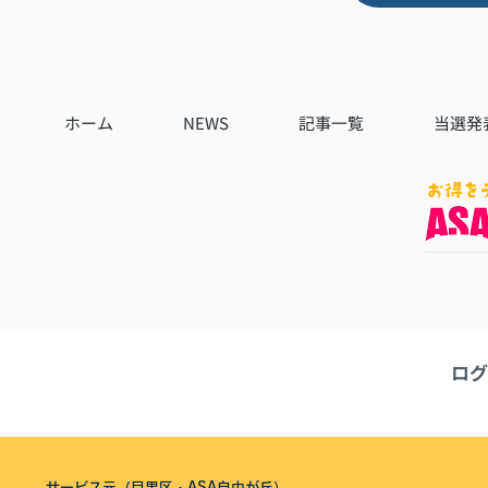
ホーム
NEWS
記事一覧
当選発
ログ
サービス元（目黒区・ASA自由が丘）