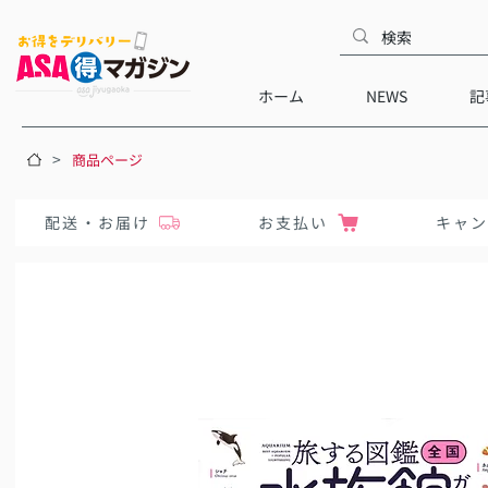
ホーム
NEWS
記
>
商品ページ
配送・お届け
お支払い
キャ