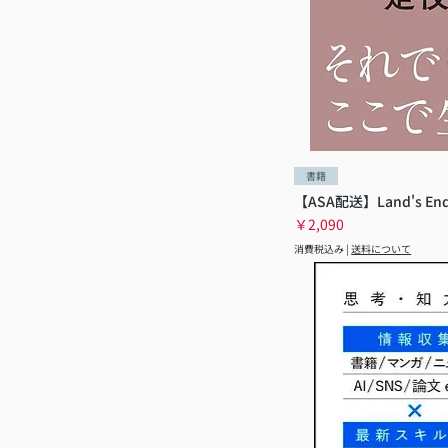
書籍
【ASA配送】Land's 
価格
￥2,090
消費税込み
|
送料について