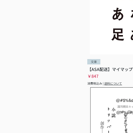
文庫
【ASA配送】マイマップ
価格
￥847
消費税込み
|
送料について