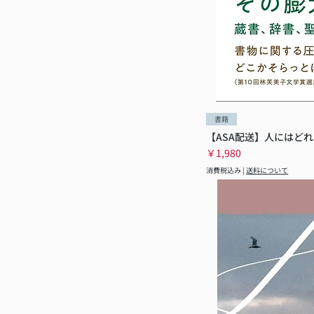
書籍
【ASA配送】人にはどれ
価格
￥1,980
消費税込み
|
送料について