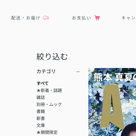
配送・お届け
お支払い
キャ
絞り込む
カテゴリ
すべて
★新着・話題
雑誌
別冊・ムック
書籍
新書
文庫
★期間限定