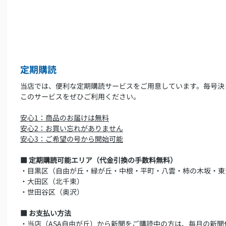
定期購読
当店では、便利な定期購読サービスをご用意しています。毎号決
このサービスをぜひご利用ください。
安心1：商品のお届けは無料
安心2：お買い忘れがありません
安心3：ご希望の号から開始可能
■ 定期購読可能エリア（代金引換の手数料無料）
・目黒区（自由が丘・緑が丘・中根・平町・八雲・柿の木坂・東
・大田区（北千束）
・世田谷区（奥沢）
■ お支払い方法
・当店（ASA自由が丘）から新聞をご購読中の方は、毎月の新