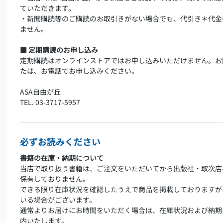
ていただきます。
・新聞購読等のご購読のお取引きがない場合でも、代引き＊代金
ません。
■ 定期購読のお申し込み
定期購読はオンラインストアではお申し込みいただけません。
お
たは、お電話でお申し込みください。
ASA自由が丘
TEL. 03-3717-5957
必ずお読みください
書籍の在庫・納期について
当店で取り扱う書籍は、ご注文をいただいてから出版社・取次店
保有しておりません。
できる限り在庫状況を確認したうえで商品を掲載しておりますが
いる場合がございます。
通常よりお届けにお時間をいただく場合は、在庫状況および納期
内いたします。