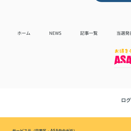
ホーム
NEWS
記事一覧
当選発
ログ
サービス元（目黒区・ASA自由が丘）