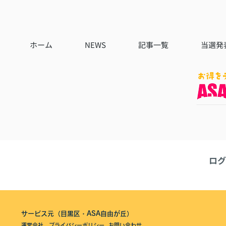
ホーム
NEWS
記事一覧
当選発
ログ
サービス元（目黒区・ASA自由が丘）
運営会社
プライバシーポリシー
お問い合わせ