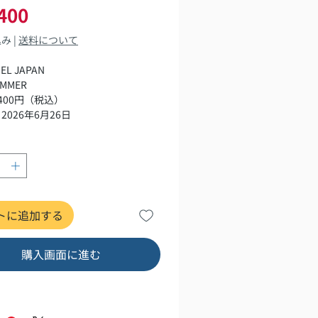
価
400
格
込み
|
送料について
IEL JAPAN
UMMER
400円（税込）
2026年6月26日
トに追加する
購入画面に進む