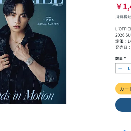
￥1,
消費税
L'OFFIC
2026 S
定価：1
発売日：
数量
*
カー