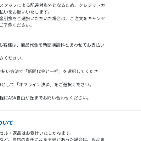
スタッフによる配達対象外となるため、クレジットカ
払いをお願いいたします。
金引換をご選択いただいた場合は、ご注文をキャンセ
ご了承ください。
のお客様は、商品代金を新聞購読料とあわせてお支払い
きください。
支払い方法で「新聞代金と一括」を選択してくださ
法として「オフライン決済」をご選択ください。
軽にASA自由が丘までお問い合わせください。
ついて
セル・返品はお受けいたしかねます。
など、当店の責任による不備があった場合は、返品ま