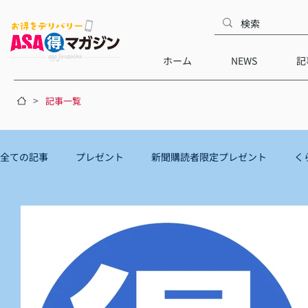
ホーム
NEWS
記
>
記事一覧
全ての記事
プレゼント
新聞購読者限定プレゼント
く
オンラインストア